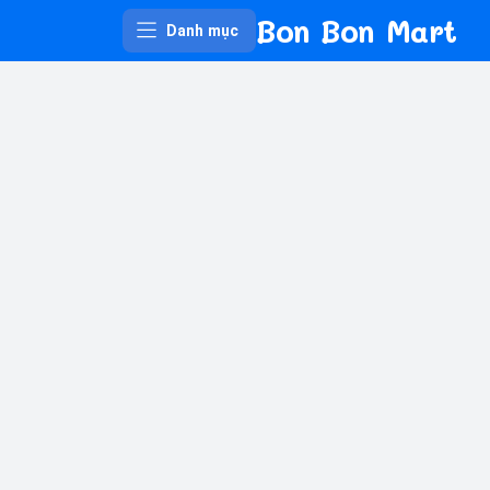
Bon Bon Mart
Danh mục