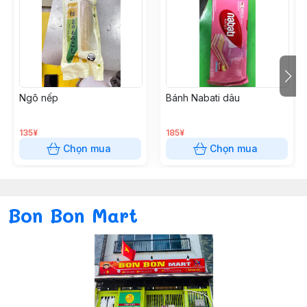
Ngô nếp
Bánh Nabati dâu
135¥
185¥
Chọn mua
Chọn mua
Bon Bon Mart