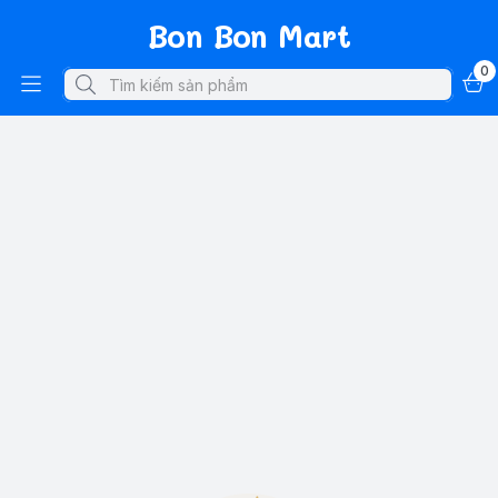
Bon Bon Mart
0