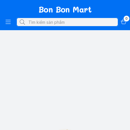
Bon Bon Mart
0