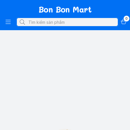
Bon Bon Mart
0