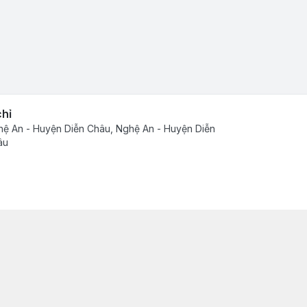
chỉ
ệ An - Huyện Diễn Châu, Nghệ An - Huyện Diễn
âu