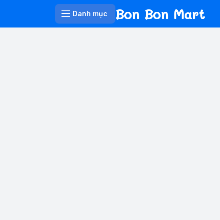
Bon Bon Mart
Danh mục