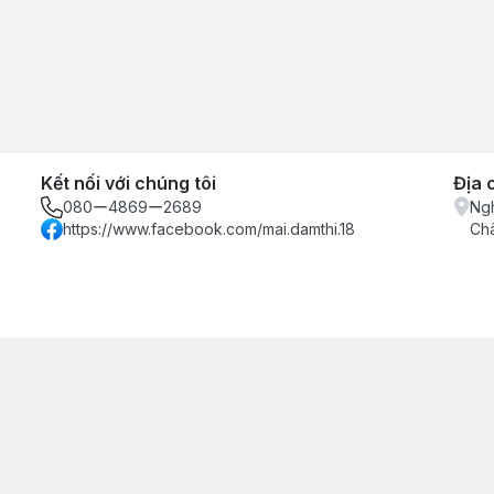
Kết nối với chúng tôi
Địa 
080ー4869ー2689
Ngh
https://www.facebook.com/mai.damthi.18
Ch