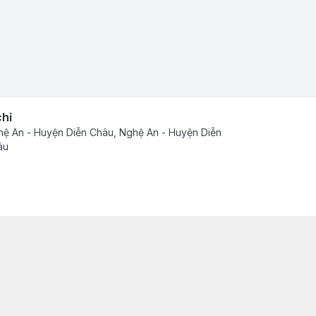
chỉ
ệ An - Huyện Diễn Châu, Nghệ An - Huyện Diễn
âu