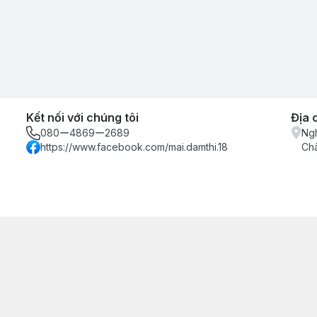
Kết nối với chúng tôi
Địa 
080ー4869ー2689
Ngh
https://www.facebook.com/mai.damthi.18
Ch