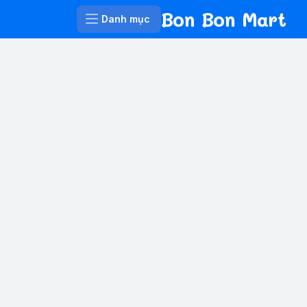
Bon Bon Mart
Danh mục