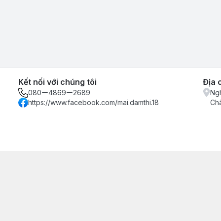
Kết nối với chúng tôi
Địa 
080ー4869ー2689
Ngh
https://www.facebook.com/mai.damthi.18
Ch