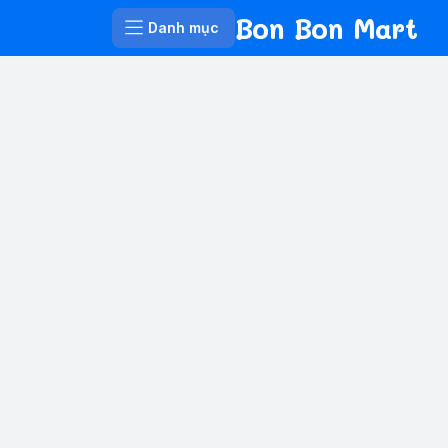
Bon Bon Mart
Danh mục