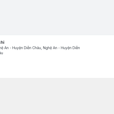
chỉ
ệ An - Huyện Diễn Châu, Nghệ An - Huyện Diễn
âu