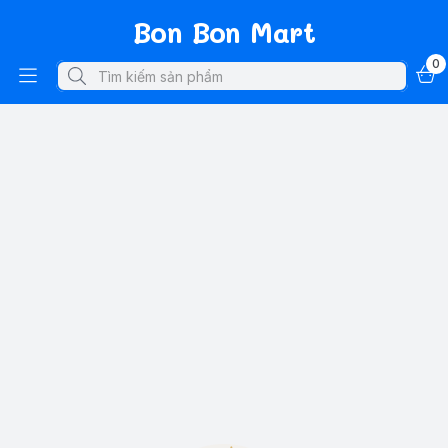
Bon Bon Mart
0