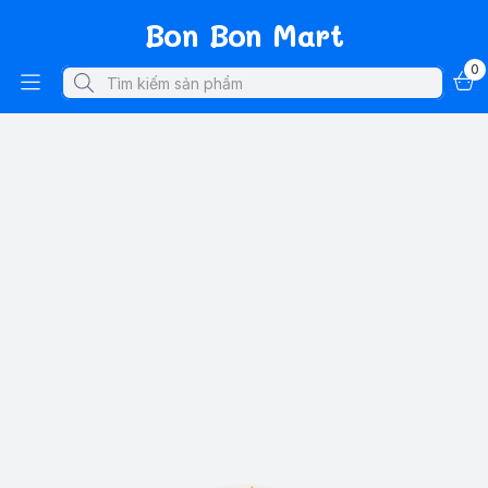
Bon Bon Mart
0