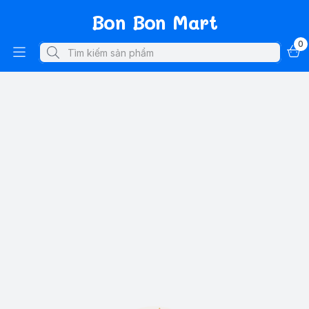
Bon Bon Mart
0