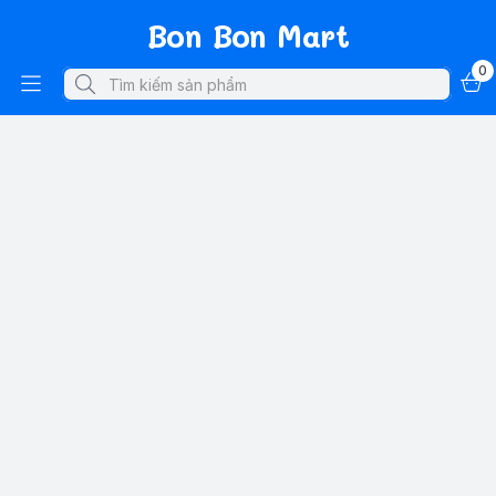
Bon Bon Mart
0