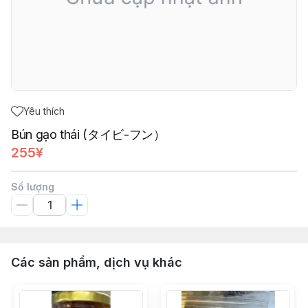
Yêu thích
Bún gạo thái (タイビ-フン）
255¥
Số lượng
Các sản phẩm, dịch vụ khác