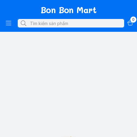
Bon Bon Mart
0