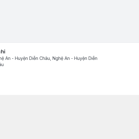
chỉ
ệ An - Huyện Diễn Châu, Nghệ An - Huyện Diễn
âu