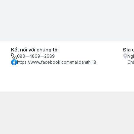
Kết nối với chúng tôi
Địa 
080ー4869ー2689
Ngh
https://www.facebook.com/mai.damthi.18
Ch