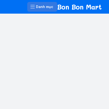
Bon Bon Mart
Danh mục