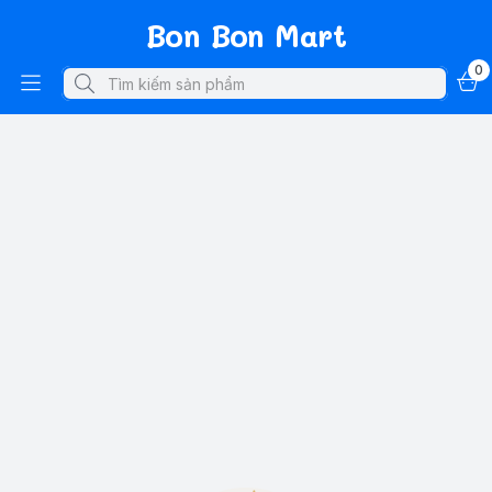
Bon Bon Mart
0