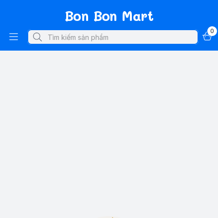
Bon Bon Mart
0