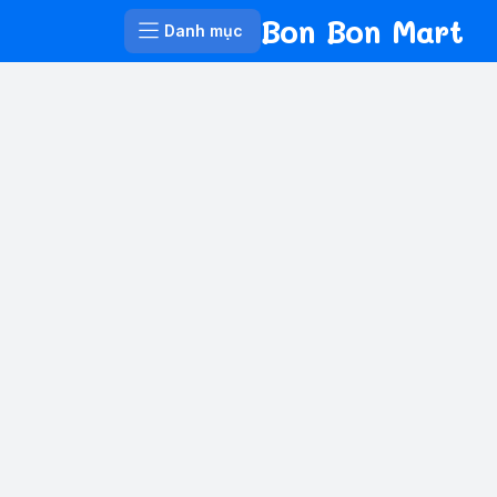
Bon Bon Mart
Danh mục