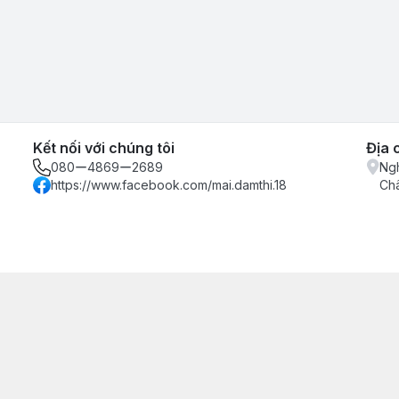
Kết nối với chúng tôi
Địa 
080ー4869ー2689
Ngh
https://www.facebook.com/mai.damthi.18
Ch