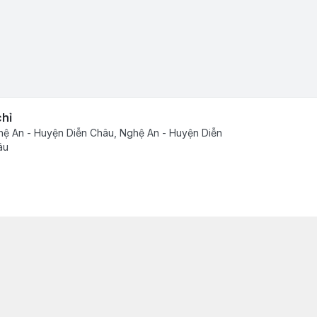
chỉ
ệ An - Huyện Diễn Châu, Nghệ An - Huyện Diễn
âu