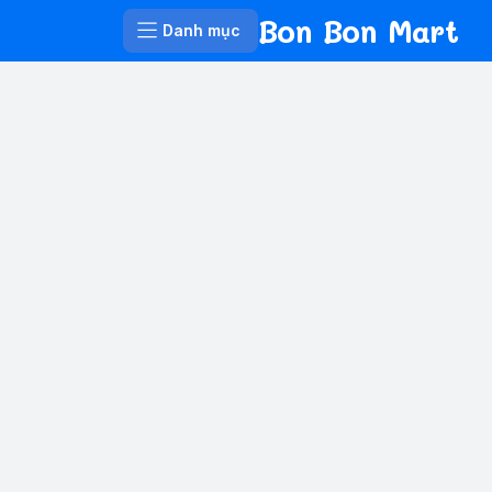
Bon Bon Mart
Danh mục