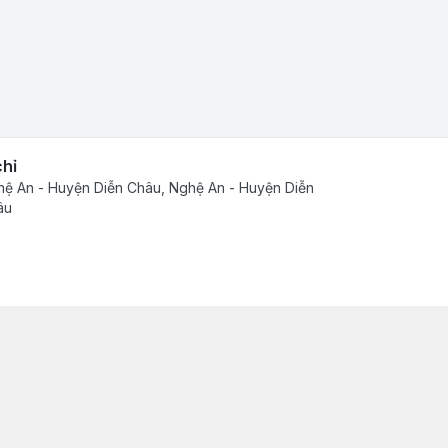
chỉ
ệ An - Huyện Diễn Châu, Nghệ An - Huyện Diễn
âu