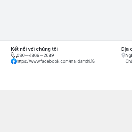
Kết nối với chúng tôi
Địa 
080ー4869ー2689
Ngh
https://www.facebook.com/mai.damthi.18
Ch