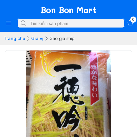
Bon Bon Mart
0
Trang chủ
Gia vị
Gao gia ship