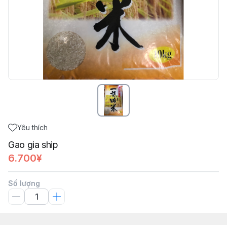
Yêu thích
Gao gia ship
6.700¥
Số lượng