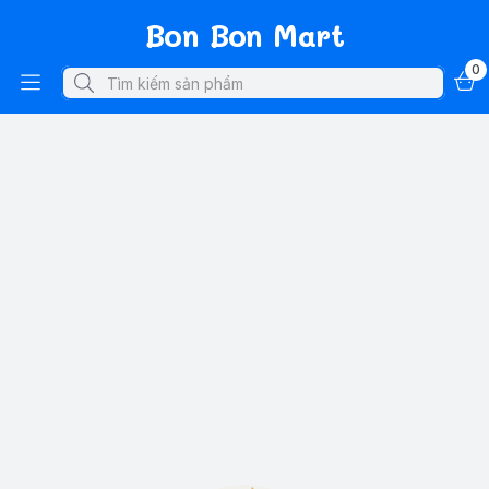
Bon Bon Mart
0