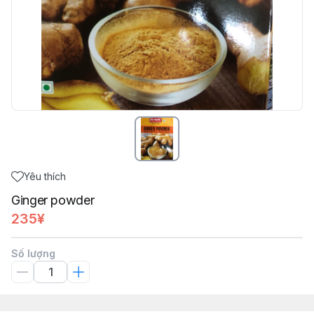
Yêu thích
Ginger powder
235¥
Số lượng