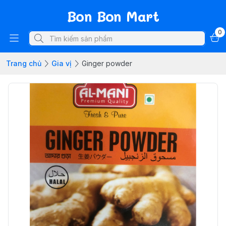
Bon Bon Mart
0
Trang chủ
Gia vị
Ginger powder