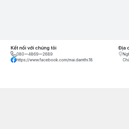
Kết nối với chúng tôi
Địa 
080ー4869ー2689
Ngh
https://www.facebook.com/mai.damthi.18
Ch