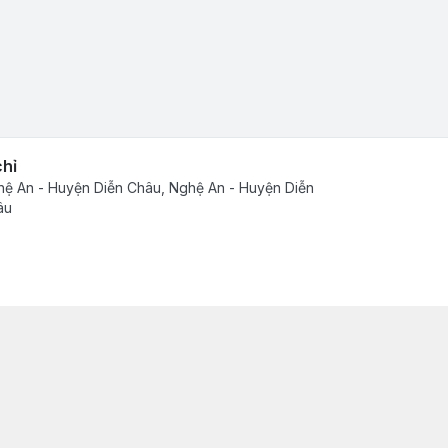
chỉ
ệ An - Huyện Diễn Châu, Nghệ An - Huyện Diễn
âu