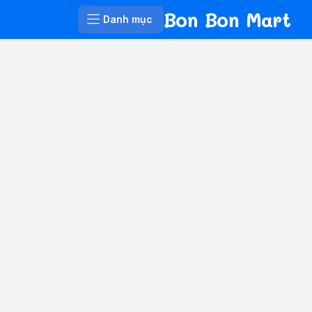
Bon Bon Mart
Danh mục