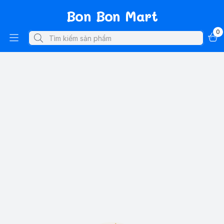
Bon Bon Mart
0