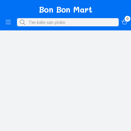
Bon Bon Mart
0