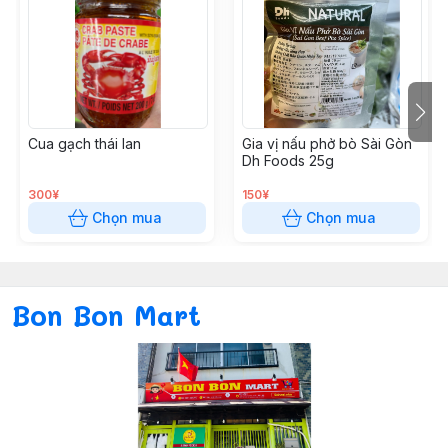
Cua gạch thái lan
Gia vị nấu phở bò Sài Gòn
Dh Foods 25g
300¥
150¥
Chọn mua
Chọn mua
Bon Bon Mart