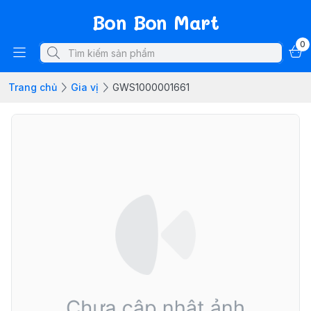
Bon Bon Mart
0
Trang chủ
Gia vị
GWS1000001661