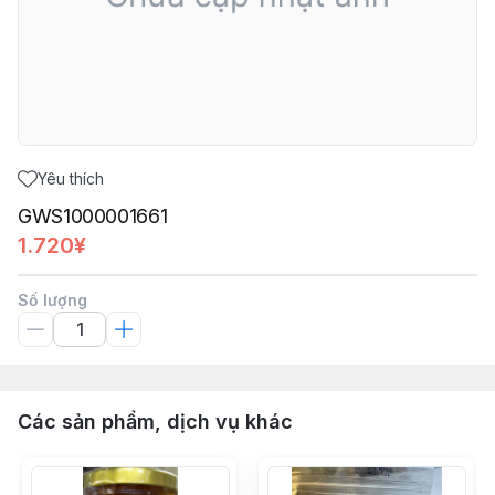
Yêu thích
GWS1000001661
1.720¥
Số lượng
Các sản phẩm, dịch vụ khác