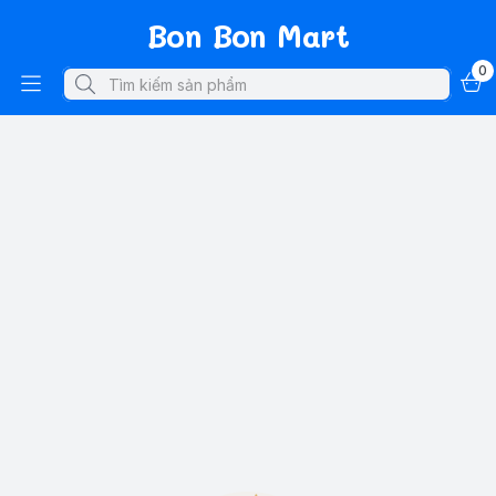
Bon Bon Mart
0