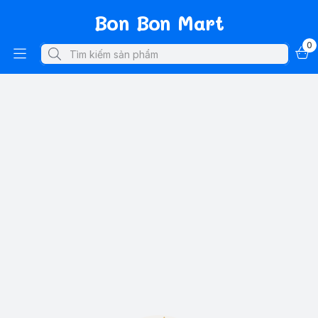
Bon Bon Mart
0