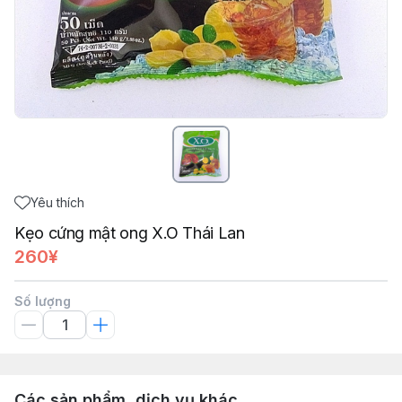
Yêu thích
Kẹo cứng mật ong X.O Thái Lan
260¥
Số lượng
Các sản phẩm, dịch vụ khác