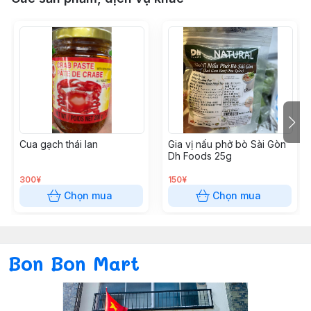
Cua gạch thái lan
Gia vị nấu phở bò Sài Gòn
Dh Foods 25g
300¥
150¥
Chọn mua
Chọn mua
Bon Bon Mart