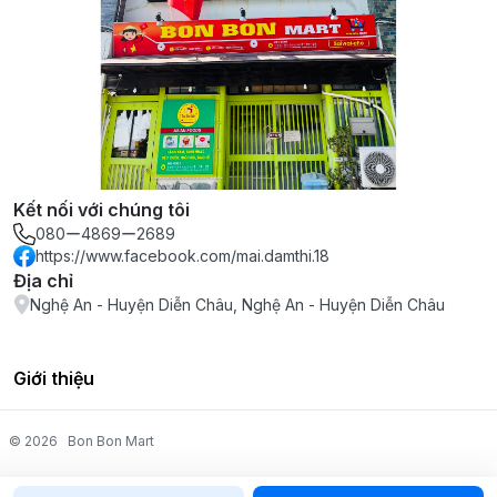
Kết nối với chúng tôi
080ー4869ー2689
https://www.facebook.com/mai.damthi.18
Địa chỉ
Nghệ An - Huyện Diễn Châu, Nghệ An - Huyện Diễn Châu
Giới thiệu
© 2026
Bon Bon Mart