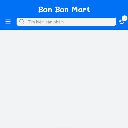
Bon Bon Mart
0