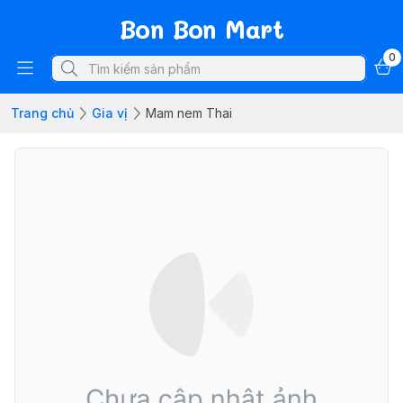
Bon Bon Mart
0
Trang chủ
Gia vị
Mam nem Thai