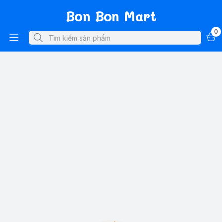
Bon Bon Mart
0