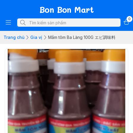
Bon Bon Mart
0
Trang chủ
Gia vị
Mắm tôm Ba Làng 100G エビ調味料