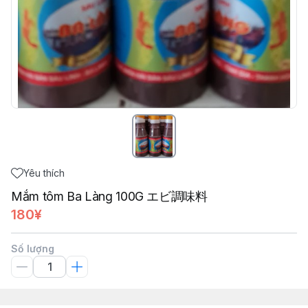
Yêu thích
Mắm tôm Ba Làng 100G エビ調味料
180¥
Số lượng