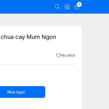
0
ôm chua cay Mum Ngon
Yêu thích
Mua ngay