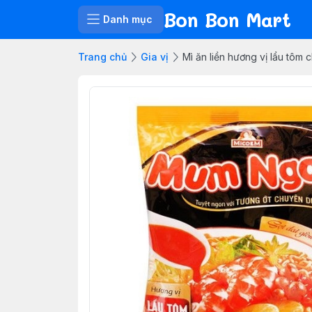
Bon Bon Mart
Danh mục
Trang chủ
Gia vị
Mì ăn liền hương vị lẩu tô