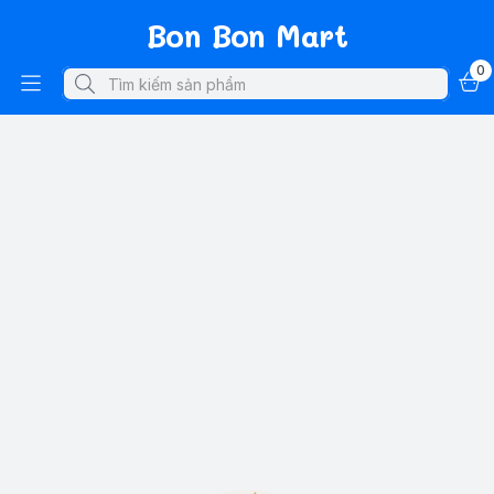
Bon Bon Mart
0