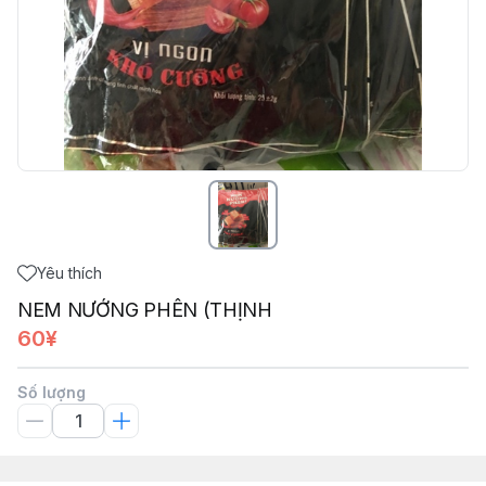
Yêu thích
NEM NƯỚNG PHÊN (THỊNH
60¥
Số lượng