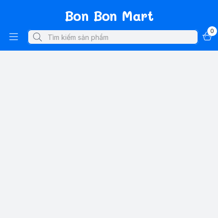
Bon Bon Mart
0