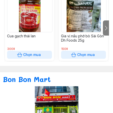
Cua gạch thái lan
Gia vị nấu phở bò Sài Gòn
Dh Foods 25g
300¥
150¥
Chọn mua
Chọn mua
Bon Bon Mart