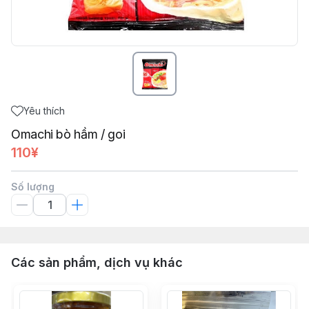
Yêu thích
Omachi bò hầm / goi
110¥
Số lượng
Các sản phẩm, dịch vụ khác