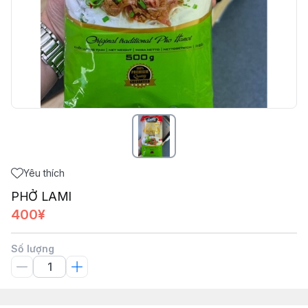
Yêu thích
PHỞ LAMI
400¥
Số lượng