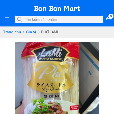
Bon Bon Mart
0
Trang chủ
Gia vị
PHỞ LAMI