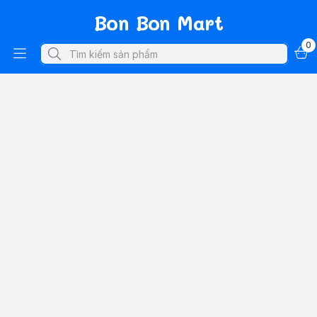
Bon Bon Mart
0