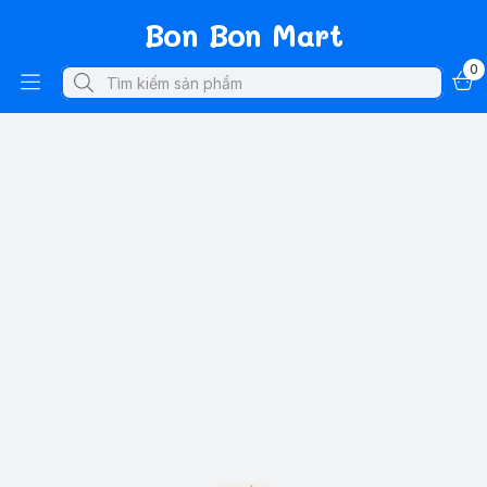
Bon Bon Mart
0