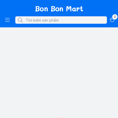
Bon Bon Mart
0