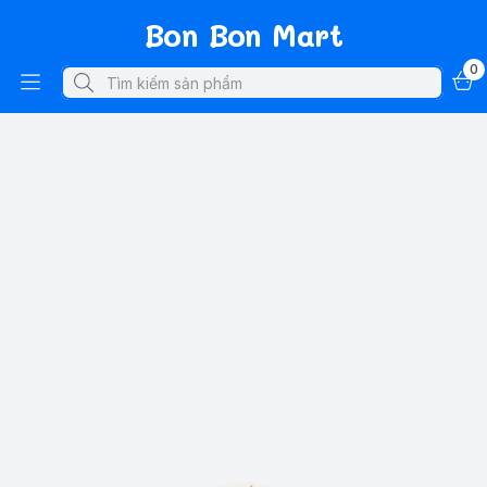
Bon Bon Mart
0