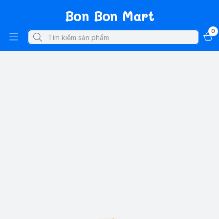
Bon Bon Mart
0