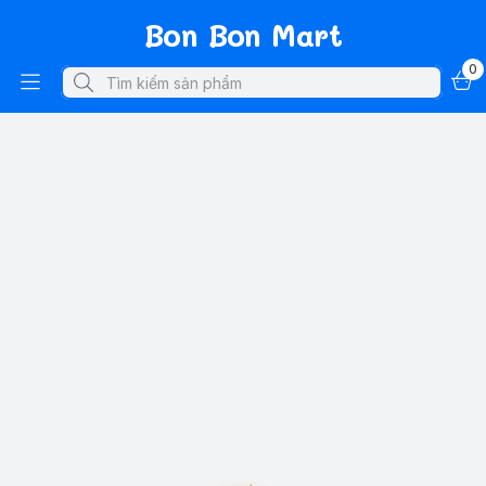
Bon Bon Mart
0