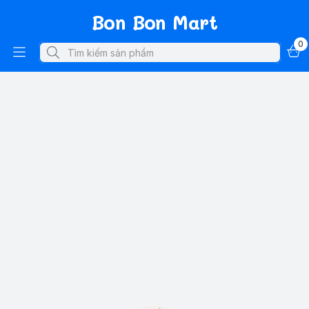
Bon Bon Mart
0