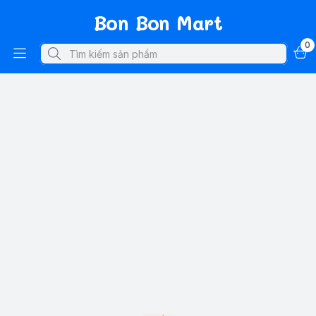
Bon Bon Mart
0