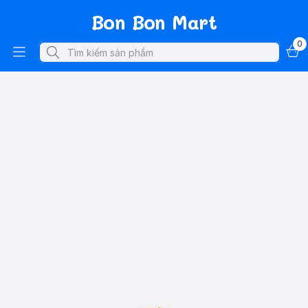
Bon Bon Mart
0