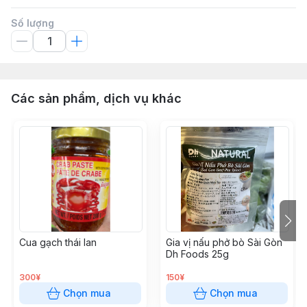
Số lượng
Các sản phẩm, dịch vụ khác
Cua gạch thái lan
Gia vị nấu phở bò Sài Gòn
Dh Foods 25g
300¥
150¥
Chọn mua
Chọn mua