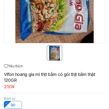
Yêu thích
Vifon hoang gia mì thịt bằm có gói thịt bằm thật
120GR
210¥
Đơn vị
:
90