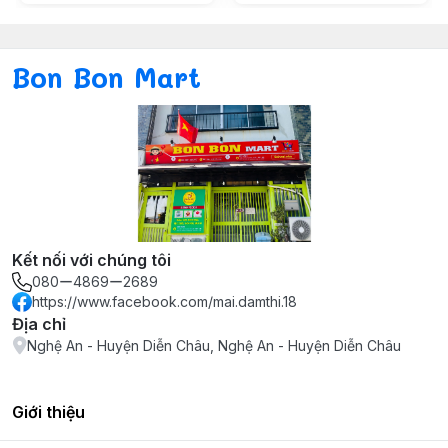
Bon Bon Mart
Kết nối với chúng tôi
080ー4869ー2689
https://www.facebook.com/mai.damthi.18
Địa chỉ
Nghệ An - Huyện Diễn Châu, Nghệ An - Huyện Diễn Châu
Giới thiệu