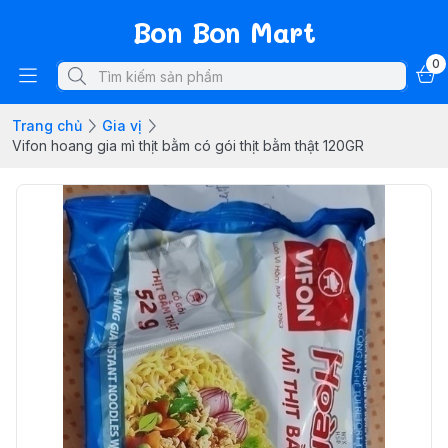
Bon Bon Mart
0
Trang chủ
Gia vị
Vifon hoang gia mì thịt bằm có gói thịt bằm thật 120GR