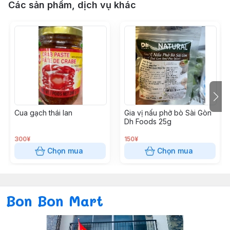
Các sản phẩm, dịch vụ khác
Cua gạch thái lan
Gia vị nấu phở bò Sài Gòn
Dh Foods 25g
300¥
150¥
Chọn mua
Chọn mua
Bon Bon Mart