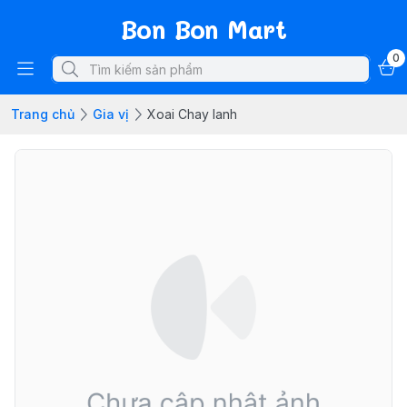
Bon Bon Mart
0
Trang chủ
Gia vị
Xoai Chay lanh