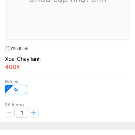
Yêu thích
Xoai Chay lanh
400¥
Đơn vị
:
Kg
Số lượng