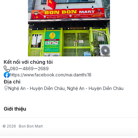
Kết nối với chúng tôi
080ー4869ー2689
https://www.facebook.com/mai.damthi.18
Địa chỉ
Nghệ An - Huyện Diễn Châu, Nghệ An - Huyện Diễn Châu
Giới thiệu
© 2026
Bon Bon Mart